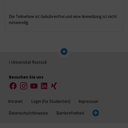
Die Teilnehme ist Gebührenfrei und eine Anmeldung ist nicht
notwendig.
Universität Rostock
Besuchen Sie uns
Facebook
Instagram
YouTube
LinkedIn
Xing
Intranet
Login (für Studenten)
Impressum
Datenschutzhinweise
Barrierefreiheit