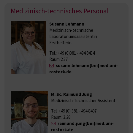
Medizinisch-technisches Personal
Susann Lehmann
Medizinisch-technische
Laboratoriumsassistentin
Ersthelferin
Tel.: +49 (0)381 - 494 8434
Raum 2.37
susann.lehmann{bei}med.uni-
rostock.de
M. Sc. Raimund Jung
Medizinisch-Technischer Assistent
Tel.:+49 (0) 381 - 494 8407
Raum: 3.28
raimund.jung{bei}med.uni-
rostock.de