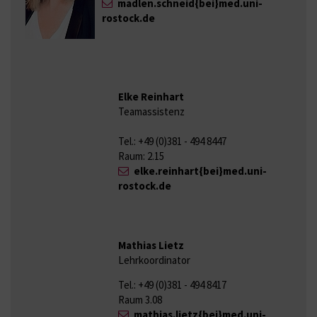
madlen.schneid{bei}med.uni-
rostock.de
Elke Reinhart
Teamassistenz
Tel.: +49 (0)381 - 494 8447
Raum: 2.15
elke.reinhart{bei}med.uni-
rostock.de
Mathias Lietz
Lehrkoordinator
Tel.: +49 (0)381 - 494 8417
Raum 3.08
mathias.lietz{bei}med.uni-