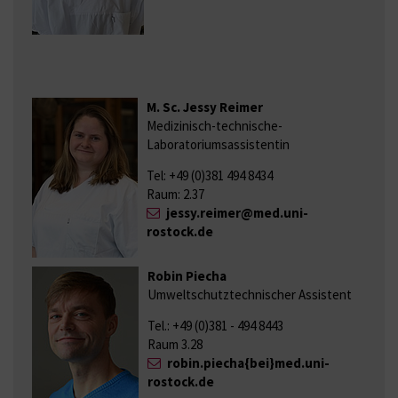
M. Sc. Jessy Reimer
Medizinisch-technische-
Laboratoriumsassistentin
Tel: +49 (0)381 494 8434
Raum: 2.37
jessy.reimer@med.uni-
rostock.de
Robin Piecha
Umweltschutztechnischer Assistent
Tel.: +49 (0)381 - 494 8443
Raum 3.28
robin.piecha{bei}med.uni-
rostock.de