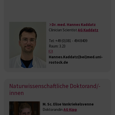
Dr. med. Hannes Kaddatz
Clinician Scientist
AG Kaddatz
Tel: +49 (0)381 - 494 8409
Raum: 3.23
Hannes.Kaddatz{bei}med.uni-
rostock.de
Naturwissenschaftliche Doktorand/-
innen
M. Sc. Elise Vankriekelsvenne
Doktorandin
AG Kipp