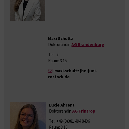
Maxi Schultz
Doktorandin
AG Brandenburg
Tel: -/-
Raum: 3.15
maxi.schultz{bei}uni-
rostock.de
Lucie Ahrent
Doktorandin
AG Frintrop
Tel: +49 (0)381 494 8436
Raum: 3.15