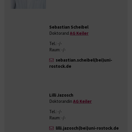
Sebastian Scheibel
Doktorand
AG Keiler
Tel.: -/-
Raum: -/-
sebastian.scheibel{bei}uni-
rostock.de
Lilli Jazosch
Doktorandin
AG Keiler
Tel.: -/-
Raum: -/-
lilli.jazosch{bei}uni-rostock.de