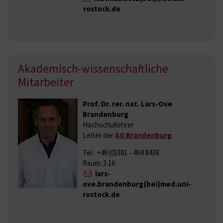
rostock.de
Akademisch-wissenschaftliche
Mitarbeiter
Prof. Dr. rer. nat. Lars-Ove
Brandenburg
Hochschullehrer
Leiter der
AG Brandenburg
Tel.: +49 (0)381 - 494 8438
Raum: 3.16
lars-
ove.brandenburg{bei}med.uni-
rostock.de