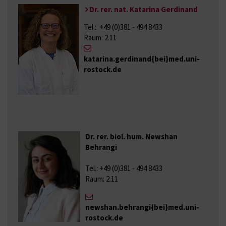
Dr. rer. nat. Katarina Gerdinand
Tel.: +49 (0)381 - 494 8433
Raum: 2.11
katarina.gerdinand{bei}med.uni-
rostock.de
Dr. rer. biol. hum. Newshan
Behrangi
Tel.: +49 (0)381 - 494 8433
Raum: 2.11
newshan.behrangi{bei}med.uni-
rostock.de