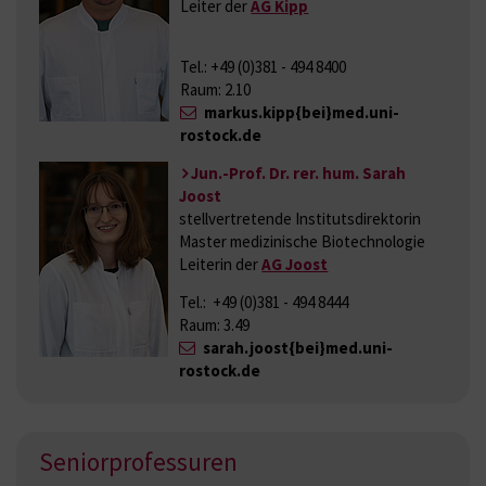
Leiter der
AG Kipp
Tel.: +49 (0)381 - 494 8400
Raum: 2.10
markus.kipp{bei}med.uni-
rostock.de
Jun.-Prof. Dr. rer. hum. Sarah
Joost
stellvertretende Institutsdirektorin
Master medizinische Biotechnologie
Leiterin der
AG Joost
Tel.: +49 (0)381 - 494 8444
Raum: 3.49
sarah.joost{bei}med.uni-
rostock.de
Seniorprofessuren