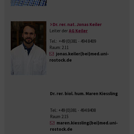
Dr. rer. nat. Jonas Keiler
Leiter der
AG Keiler
Tel.: +49 (0)381 - 494 8409
Raum: 2.11
jonas.keiler{bei}med.uni-
rostock.de
Dr. rer. biol. hum. Maren Kiessling
Tel.: +49 (0)381 - 494 8408
Raum 2.15
maren.kiessling{bei}med.uni-
rostock.de