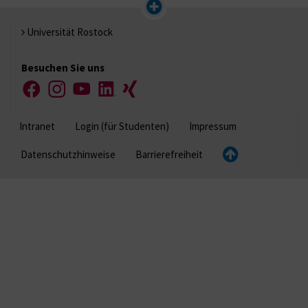
Universität Rostock
Besuchen Sie uns
Facebook
Instagram
YouTube
LinkedIn
Xing
Intranet
Login (für Studenten)
Impressum
Datenschutzhinweise
Barrierefreiheit